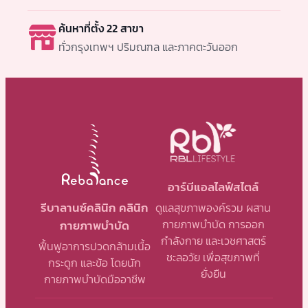
ค้นหาที่ตั้ง 22 สาขา
ทั่วกรุงเทพฯ ปริมณฑล และภาคตะวันออก
อาร์บีแอลไลฟ์สไตล์
รีบาลานซ์คลินิก คลินิก
ดูแลสุขภาพองค์รวม ผสาน
กายภาพบำบัด การออก
กายภาพบำบัด
กำลังกาย และเวชศาสตร์
ฟื้นฟูอาการปวดกล้ามเนื้อ
ชะลอวัย เพื่อสุขภาพที่
กระดูก และข้อ โดยนัก
ยั่งยืน
กายภาพบำบัดมืออาชีพ