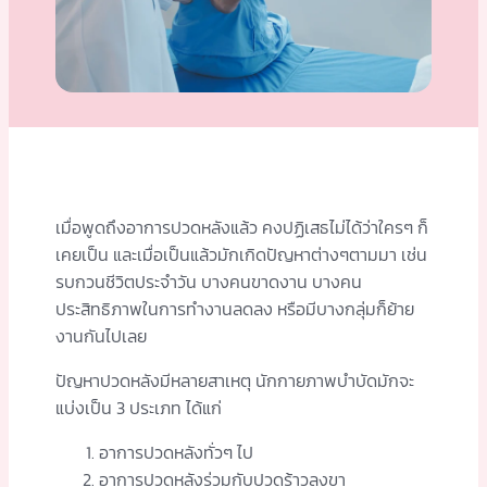
เมื่อพูดถึงอาการปวดหลังแล้ว คงปฏิเสธไม่ได้ว่าใครๆ ก็
เคยเป็น และเมื่อเป็นแล้วมักเกิดปัญหาต่างๆตามมา เช่น
รบกวนชีวิตประจำวัน บางคนขาดงาน บางคน
ประสิทธิภาพในการทำงานลดลง หรือมีบางกลุ่มก็ย้าย
งานกันไปเลย
ปัญหาปวดหลังมีหลายสาเหตุ นักกายภาพบำบัดมักจะ
แบ่งเป็น 3 ประเภท ได้แก่
อาการปวดหลังทั่วๆ ไป
อาการปวดหลังร่วมกับปวดร้าวลงขา