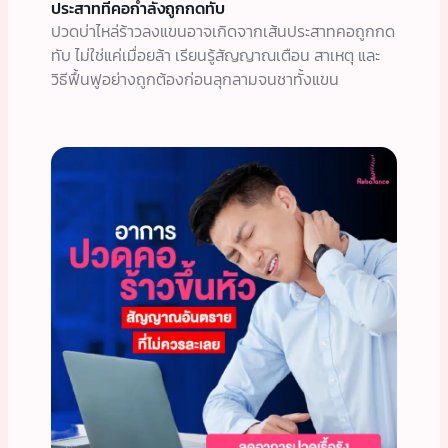
ประสาทที่คอกำลังถูกกดทับ
ปวดบ่าไหล่ร้าวลงแขนอาจเกิดจากเส้นประสาทคอถูกกด
ทับ ไม่ใช่แค่เมื่อยล้า เรียนรู้สัญญาณเตือน สาเหตุ และ
วิธีฟื้นฟูอย่างถูกต้องก่อนลุกลามจนชาทั้งแขน