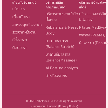
เกี่ยวกับรีบาลานซ์
บริการคลินิก
บริการอาร์บีแอลไลฟ์
กายภาพบำบัด
สไตล์
หน้าแรก
บริการกายภาพบำบัด
บริการของอาร์บีแ
เกี่ยวกับเรา
ทั้งหมด
ไลฟ์สไตล์
สำหรับลูกค้าองค์กร
Rebalance & Reset
Pilates MedSync
รีวิวจากผู้ใช้งาน
Body
พิลาทิส (Pilates)
ที่ตั้งสาขา
บาลานซ์สเตรช
ผิวพรรณ (Beauty
(BalanceStretch)
ติดต่อเรา
บาลานซ์มาสสาส
(BalanceMassage)
AI Posture analysis
สำหรับองค์กร
© 2026 Rebalance Co.,Ltd. All rights reserved.
นโยบายความเป็นส่วนตัว (Privacy Policy)