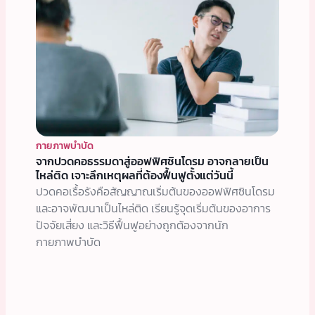
กายภาพบำบัด
จากปวดคอธรรมดาสู่ออฟฟิศซินโดรม อาจกลายเป็น
ไหล่ติด เจาะลึกเหตุผลที่ต้องฟื้นฟูตั้งแต่วันนี้
ปวดคอเรื้อรังคือสัญญาณเริ่มต้นของออฟฟิศซินโดรม
และอาจพัฒนาเป็นไหล่ติด เรียนรู้จุดเริ่มต้นของอาการ
ปัจจัยเสี่ยง และวิธีฟื้นฟูอย่างถูกต้องจากนัก
กายภาพบำบัด