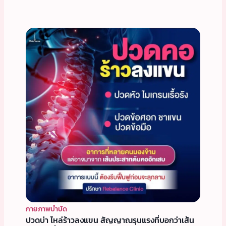
กายภาพบำบัด
ปวดบ่า ไหล่ร้าวลงแขน สัญญาณรุนแรงที่บอกว่าเส้น