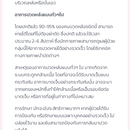
บริเวณหลังหรือบั้นเอว
อาการปวดหลังแบบทั่วๆไป
โดยปกติแล้ว 90-95% ของคนปวดหลังชนิดนี้ สามารถ
หายได้โดยที่ไม่ต้องผ่าตัด ซึ่งปกติ แล้วจะใช้เวลา
ประมาณ 2-6 สัปดาห์ ซึ่งนักกายภาพสามารถดูแลผู้ป่วย
กลุ่มนี้ให้อาการปวดหายได้อย่างรวดเร็ว โดยใช้เทคนิค
ทางกายภาพบำบัดต่างๆ
สาเหตุของอาการปวดหลังแบบทั่วๆ ไป มากเกิดจาก
ระบบกระดูกกล้ามเนื้อ โดยที่อาจจะได้รับบาดเจ็บแบบ
กระทันหัน อาการบาดเจ็บอย่างกระทันหันนั้น อาจจะมา
จากยกของหนักซึ่งทำให้กล้ามเนื้อหรือเอ็นรอบข้อต่อ
บาดเจ็บ หรือการที่อยู่ในท่าทางที่ไม่เหมาะสม
การรักษา มักจะมีประสิทธิภาพมากๆ หากผู้ป่วยได้รับ
การป้องกัน หรือรักษาแบบเฉพาะบุคคลอย่างรวดเร็ว ไม่
ปล่อยไว้นาน และยังสามารถป้องกันการกลับมาปวด
หลังได้