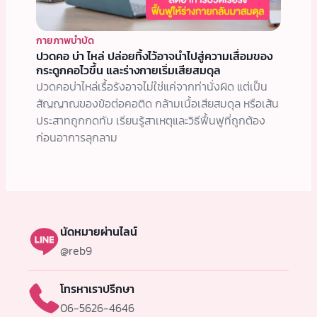
กายภาพบำบัด
ปวดคอ บ่า ไหล่ ปล่อยทิ้งไว้อาจนำไปสู่ความเสื่อมของ
กระดูกคอไวขึ้น และร่างกายเริ่มเสียสมดุล
ปวดคอบ่าไหล่เรื้อรังอาจไม่ใช่แค่จากท่านั่งผิด แต่เป็น
สัญญาณของข้อต่อคอติด กล้ามเนื้อเสียสมดุล หรือเส้น
ประสาทถูกกดทับ เรียนรู้สาเหตุและวิธีฟื้นฟูที่ถูกต้อง
ก่อนอาการลุกลาม
นัดหมายผ่านไลน์
@reb9
โทรหาเราปรึกษา
06-5626-4646