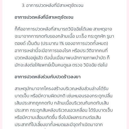
อาการปวดหลังที่มีสาเหตุชัดเจน
อาการปวดหลังที่มีสาเหตุชัดเจน
ก็คืออาการปวดหลังที่สามารถวินิจฉัยได้เลย สาเหตุอาจ
จะมาจากการกดทับของกล้ามเนื้อ มะเร็ง กระดูกหัก รูมา
ตอยด์ เป็นต้น (ประมาณ 1% ของอาการปวดทั้งหมด)
อาการเหล่านี้จะมีอาการของโรค หรือประวัติจากคนที่
ปวดหลังอยู่แล้ว ดังนั้นเมื่อมาพบนักกายภาพบำบัด ก็
มักจะส่งต่อให้แพทย์เป็นคนดูแล ตรวจ วินิจฉัย ต่อไป
อาการปวดหลังร่วมกับปวดร้าวลงขา
สาเหตุมักมาจากโครงสร้างบริเวณหลังส่วนล่างได้รับ
บาดเจ็บ หรือมีความผิดปกติ เช่นหมอนรองกระดูกปลิ้น
เส้นประสาทถูกกดทับ กล้ามเนื้อบริเวณก้นกดทับเส้น
ประสาท กระดูกสันหลังบริเวณเอวเคลื่อน ได้รับบาดเจ็บ
หรือมีความเสื่อมเกิดขึ้น ซึ่งไปมีผลกระทบต่อเส้น
ประสาทที่ไปเลี้ยงขาทั้งหมดและมีจุดกำเนิดมาจาก