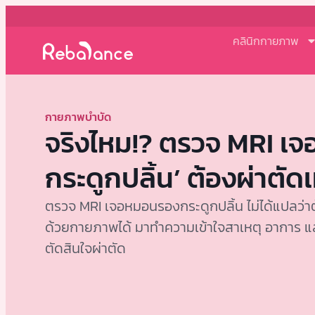
คลินิกกายภาพ
กายภาพบำบัด
จริงไหม!? ตรวจ MRI เ
กระดูกปลิ้น’ ต้องผ่าตัดเท
ตรวจ MRI เจอหมอนรองกระดูกปลิ้น ไม่ได้แปลว่า
ด้วยกายภาพได้ มาทำความเข้าใจสาเหตุ อาการ และว
ตัดสินใจผ่าตัด