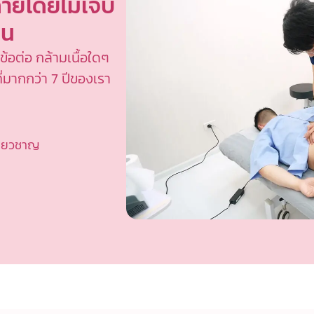
ายโดยไม่เจ็บ
าน
้อต่อ กล้ามเนื้อใดๆ
่มากกว่า 7 ปีของเรา
ชี่ยวชาญ