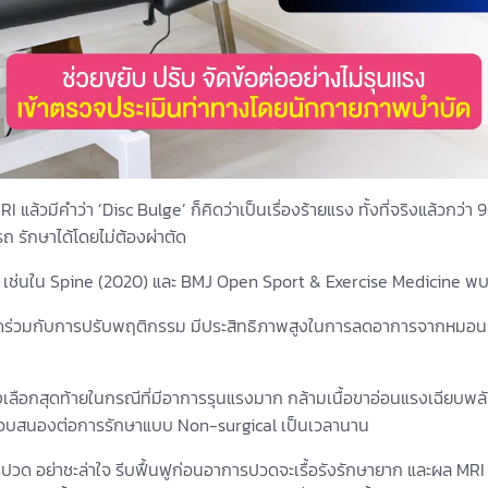
 แล้วมีคำว่า ‘Disc Bulge’ ก็คิดว่าเป็นเรื่องร้ายแรง ทั้งที่จริงแล้วกว่า 
ถ รักษาได้โดยไม่ต้องผ่าตัด
 เช่นใน Spine (2020) และ BMJ Open Sport & Exercise Medicine พบ
ร่วมกับการปรับพฤติกรรม มีประสิทธิภาพสูงในการลดอาการจากหมอนรอ
เลือกสุดท้ายในกรณีที่มีอาการรุนแรงมาก กล้ามเนื้อขาอ่อนแรงเฉียบพลัน
ม่ตอบสนองต่อการรักษาแบบ Non-surgical เป็นเวลานาน
าการปวด อย่าชะล่าใจ รีบฟื้นฟูก่อนอาการปวดจะเรื้อรังรักษายาก และผล MRI