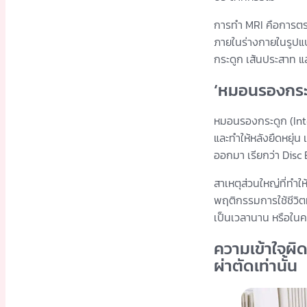
การทำ MRI คือการตรวจ
ภายในร่างกายในรูปแบ
กระดูก เส้นประสาท แ
‘หมอนรองกระด
หมอนรองกระดูก (Inte
และทำให้หลังยืดหยุ่น
ออกมา เรียกว่า Disc
สาเหตุส่วนใหญ่ที่ทำใ
พฤติกรรมการใช้ชีวิตท
เป็นเวลานาน หรือในค
ความเข้าใจผิด
ผ่าตัดเท่านั้น