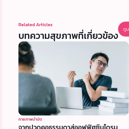
Related Articles
ดู
บทความสุขภาพที่เกี่ยวข้อง
กายภาพบำบัด
จากปวดคอธรรมดาสู่ออฟฟิศซินโดรม