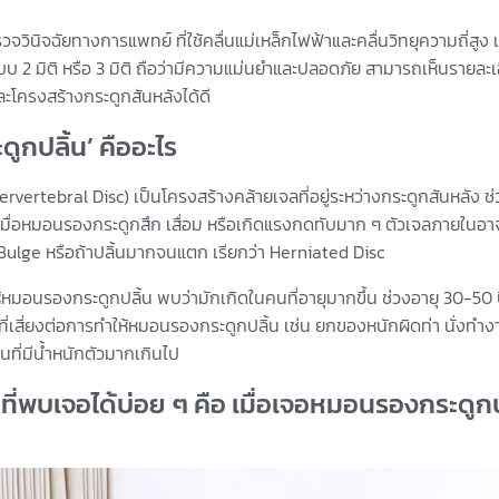
วินิจฉัยทางการแพทย์ ที่ใช้คลื่นแม่เหล็กไฟฟ้าและคลื่นวิทยุความถี่สูง 
บ 2 มิติ หรือ 3 มิติ ถือว่ามีความแม่นยำและปลอดภัย สามารถเห็นราย
ละโครงสร้างกระดูกสันหลังได้ดี
ูกปลิ้น’ คืออะไร
rvertebral Disc) เป็นโครงสร้างคล้ายเจลที่อยู่ระหว่างกระดูกสันหลัง 
 เมื่อหมอนรองกระดูกสึก เสื่อม หรือเกิดแรงกดทับมาก ๆ ตัวเจลภายในอาจ
 Bulge หรือถ้าปลิ้นมากจนแตก เรียกว่า Herniated Disc
ห้หมอนรองกระดูกปลิ้น พบว่ามักเกิดในคนที่อายุมากขึ้น ช่วงอายุ 30-50 ปี
ี่เสี่ยงต่อการทำให้หมอนรองกระดูกปลิ้น เช่น ยกของหนักผิดท่า นั่งทำ
นที่มีน้ำหนักตัวมากเกินไป
ที่พบเจอได้บ่อย ๆ คือ เมื่อเจอหมอนรองกระดูกป