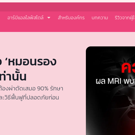
อาร์บีแอลไลฟ์สไตล์
สำหรับองค์กร
บทความ
รีวิวจากผู้ใ
จอ ‘หมอนรอง
่านั้น
ต้องผ่าตัดเสมอ 90% รักษา
ิธีฟื้นฟูที่ปลอดภัยก่อน