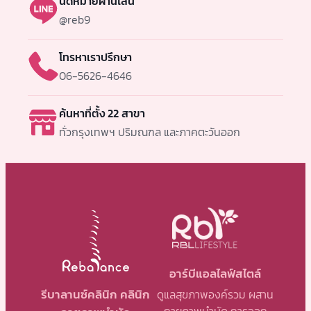
นัดหมายผ่านไลน์
@reb9
โทรหาเราปรึกษา
06-5626-4646
ค้นหาที่ตั้ง 22 สาขา
ทั่วกรุงเทพฯ ปริมณฑล และภาคตะวันออก
อาร์บีแอลไลฟ์สไตล์
รีบาลานซ์คลินิก คลินิก
ดูแลสุขภาพองค์รวม ผสาน