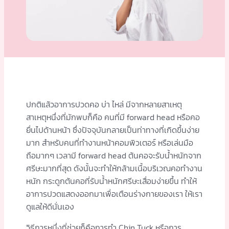
ปกติแล้วอาการปวดคอ บ่า ไหล่ มีจากหลายสาเหตุ
สาเหตุหนึ่งที่มักพบก็คือ คนที่มี forward head หรือคอ
ยื่นไปด้านหน้า ซึ่งปัจจุบันกลายเป็นท่าทางที่เกิดขึ้นง่าย
มาก สำหรับคนที่ทำงานหน้าคอมพิวเตอร์ หรือเล่นมือ
ถือมากๆ เวลามี forward head ต้นคอจะรับน้ำหนักจาก
ศรีษะมากที่สุด ดังนั้นจะทำให้กล้ามเนื้อบริเวณคอทำงาน
หนัก กระดูกต้นคอที่รับน้ำหนักศรีษะเสื่อมง่ายขึ้น ทำให้
อาการปวดแสดงออกมาเพื่อเตือนร่างกายของเรา ให้เรา
ดูแลให้ดีนั่นเอง
วิธีการหนึ่งที่ช่วยก็คือการทำ Chin Tuck หรือการ