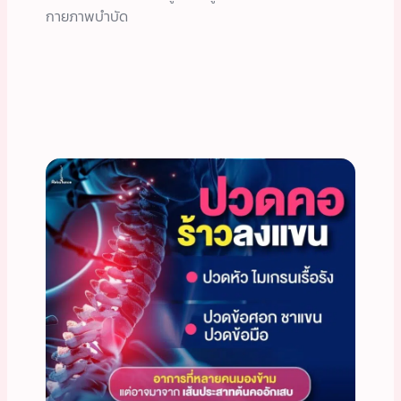
กายภาพบำบัด