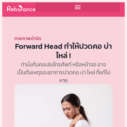
กายภาพบำบัด
Forward Head ทำให้ปวดคอ บ่า
ไหล่ !
ท่านั่งก้มคอเล่นโทรศัพท์ หรือหน้าจอ อาจ
เป็นต้นเหตุของอาการปวดคอ บ่า ไหล่ ที่แก้ไม่
หาย