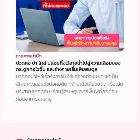
กายภาพบำบัด
ปวดคอ บ่า ไหล่ ปล่อยทิ้งไว้อาจนำไปสู่ความเสื่อมของ
กระดูกคอไวขึ้น และร่างกายเริ่มเสียสมดุล
ปวดคอบ่าไหล่เรื้อรังอาจไม่ใช่แค่จากท่านั่งผิด แต่เป็น
สัญญาณของข้อต่อคอติด กล้ามเนื้อเสียสมดุล หรือเส้น
ประสาทถูกกดทับ เรียนรู้สาเหตุและวิธีฟื้นฟูที่ถูกต้อง
ก่อนอาการลุกลาม