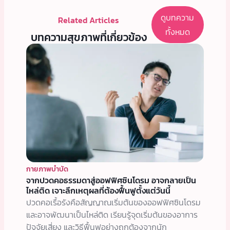
ดูบทความ
Related Articles
ทั้งหมด
บทความสุขภาพที่เกี่ยวข้อง
กายภาพบำบัด
จากปวดคอธรรมดาสู่ออฟฟิศซินโดรม อาจกลายเป็น
ไหล่ติด เจาะลึกเหตุผลที่ต้องฟื้นฟูตั้งแต่วันนี้
ปวดคอเรื้อรังคือสัญญาณเริ่มต้นของออฟฟิศซินโดรม
และอาจพัฒนาเป็นไหล่ติด เรียนรู้จุดเริ่มต้นของอาการ
ปัจจัยเสี่ยง และวิธีฟื้นฟูอย่างถูกต้องจากนัก